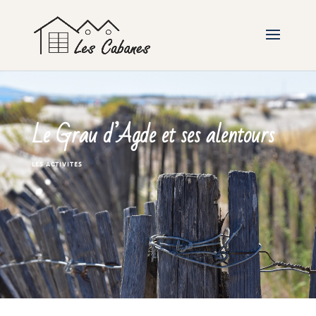
Le Grau d’Agde et ses alentours
LES ACTIVITES